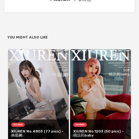
YOU MIGHT ALSO LIKE
XIUREN
XIUREN
XIUREN No.4803 (77 pics) –
XIUREN No.1203 (50 pics) –
林星阑
萌汉药baby