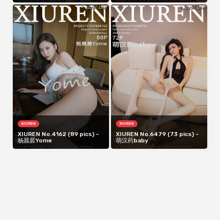
XIUREN
XIUREN
XIUREN No.4162 (89 pics) –
XIUREN No.6479 (73 pics) –
杨晨晨Yome
萌汉药baby