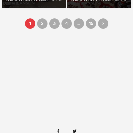
1
2
3
4
…
15