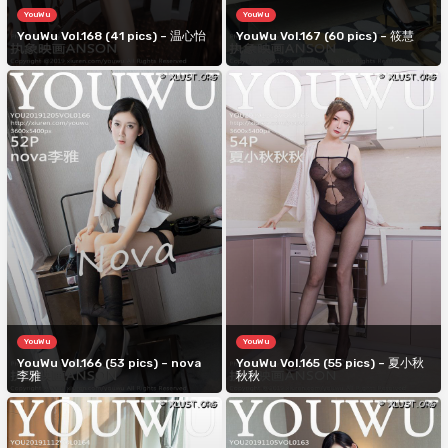
YouWu
YouWu
YouWu Vol.168 (41 pics) – 温心怡
YouWu Vol.167 (60 pics) – 筱慧
YouWu
YouWu
YouWu Vol.166 (53 pics) – nova
YouWu Vol.165 (55 pics) – 夏小秋
李雅
秋秋