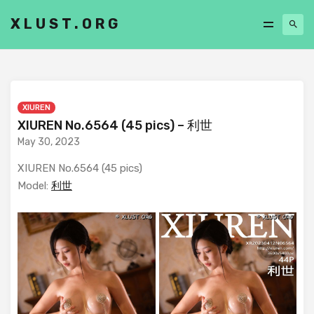
XLUST.ORG
XIUREN
XIUREN No.6564 (45 pics) – 利世
May 30, 2023
XIUREN No.6564 (45 pics)
Model:
利世