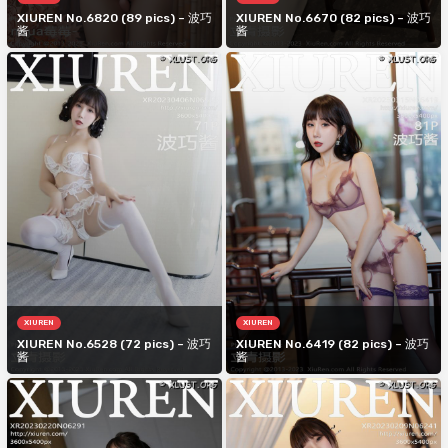
XIUREN No.6820 (89 pics) – 波巧
XIUREN No.6670 (82 pics) – 波巧
酱
酱
XIUREN
XIUREN
XIUREN No.6528 (72 pics) – 波巧
XIUREN No.6419 (82 pics) – 波巧
酱
酱