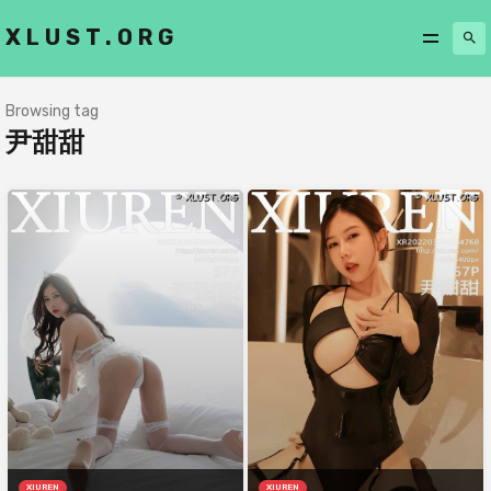
XLUST.ORG
Browsing tag
尹甜甜
XIUREN
XIUREN