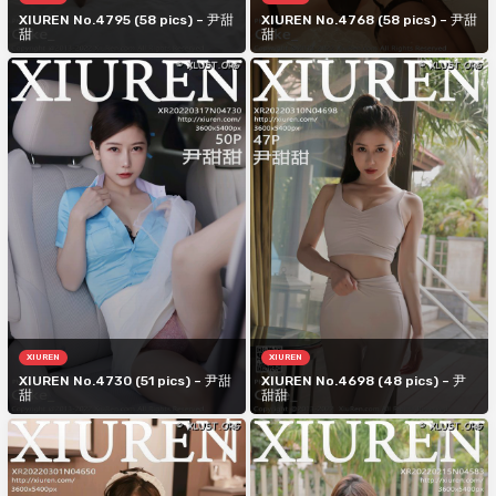
XIUREN No.4795 (58 pics) – 尹甜
XIUREN No.4768 (58 pics) – 尹甜
甜
甜
XIUREN
XIUREN
XIUREN No.4730 (51 pics) – 尹甜
XIUREN No.4698 (48 pics) – 尹
甜
甜甜