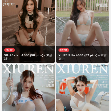
XIUREN
XIUREN
XIUREN No.4650 (58 pics) – 尹甜
XIUREN No.4583 (57 pics) – 尹甜
甜
甜