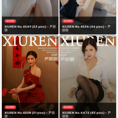
XIUREN
XIUREN
XIUREN No.4549 (53 pics) – 尹甜
XIUREN No.4536 (46 pics) – 尹
甜
甜甜
XIUREN
XIUREN
XIUREN No.4508 (51 pics) – 尹甜
XIUREN No.4472 (83 pics) – 尹
甜
甜甜