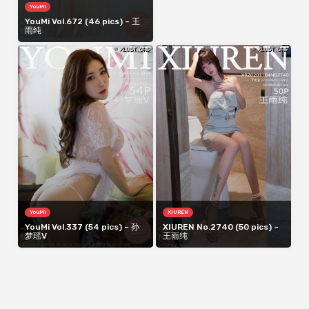
HuaYang
YouMi
HuaYang Vol.489 (58 pics) –
YouMi Vol.672 (46 pics) – 王
王雨纯
雨纯
YouMi
XIUREN
YouMi Vol.337 (54 pics) – 孙
XIUREN No.2740 (50 pics) –
梦瑶V
王雨纯