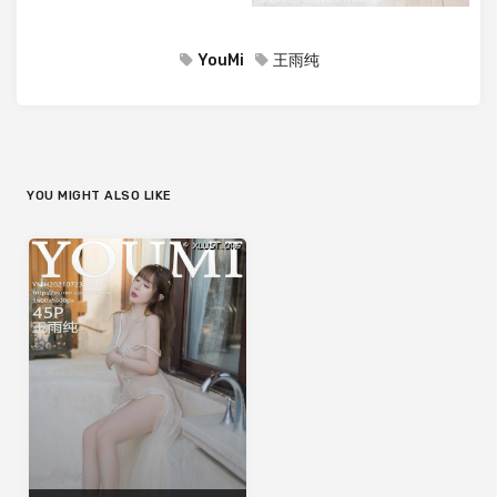
YouMi
王雨纯
YOU MIGHT ALSO LIKE