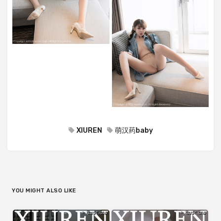
XIUREN
萌汉药baby
YOU MIGHT ALSO LIKE