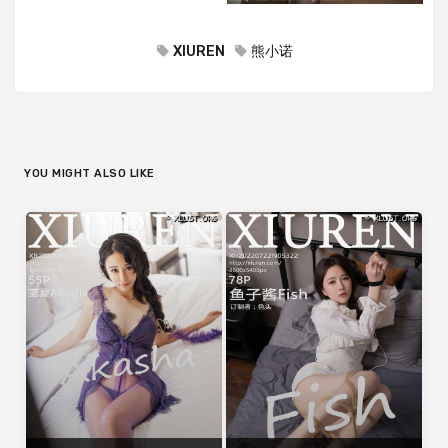
XIUREN
熊小诺
YOU MIGHT ALSO LIKE