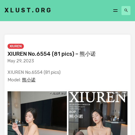
XLUST.ORG
XIUREN
XIUREN No.6554 (81 pics) – 熊小诺
May 29, 2023
XIUREN No.6554 (81 pics)
Model:
熊小诺