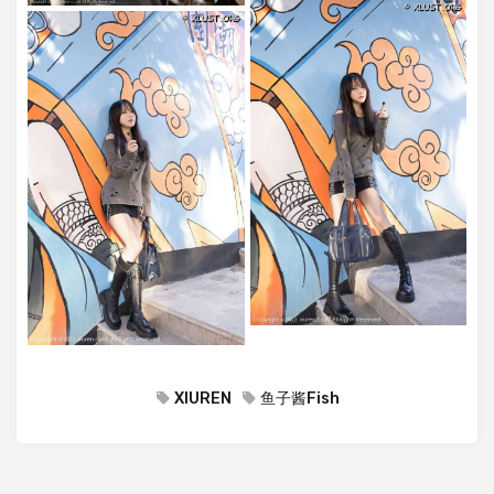
XIUREN
鱼子酱Fish