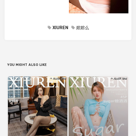
XIUREN
婠婠么
YOU MIGHT ALSO LIKE