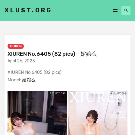
XLUST.ORG
XIUREN
XIUREN No.6405 (82 pics) – 婠婠么
April 26, 2023
XIUREN No.6405 (82 pics)
Model:
婠婠么