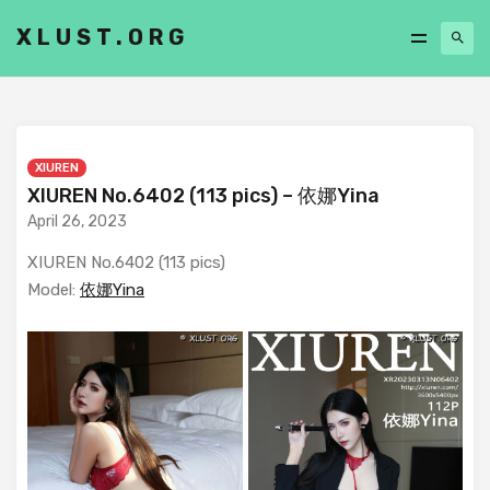
XLUST.ORG
XIUREN
XIUREN No.6402 (113 pics) – 依娜Yina
April 26, 2023
XIUREN No.6402 (113 pics)
Model:
依娜Yina