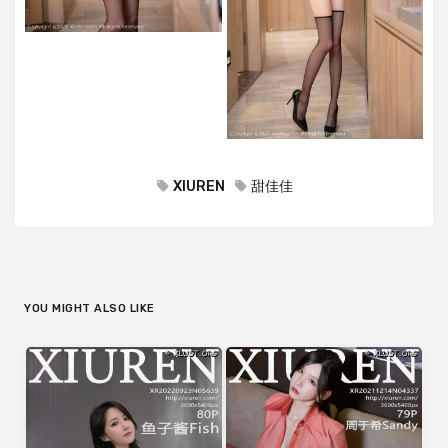
XIUREN
甜佳佳
YOU MIGHT ALSO LIKE