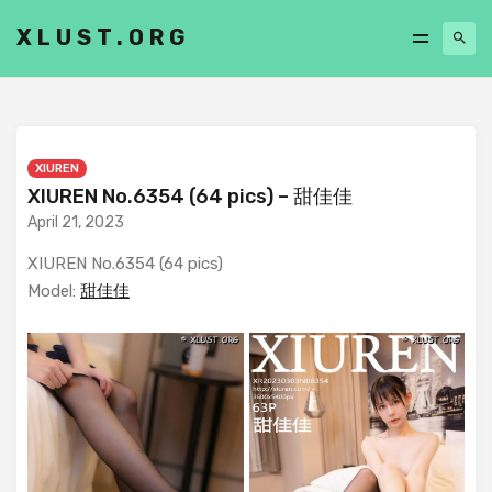
XLUST.ORG
XIUREN
XIUREN No.6354 (64 pics) – 甜佳佳
April 21, 2023
XIUREN No.6354 (64 pics)
Model:
甜佳佳