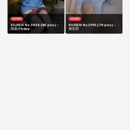
XIUREN
XIUREN
XIUREN No.3826 (85 pics) –
XIUREN No.5195 (78 pics) –
周慕汐baby
唐安琪