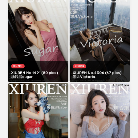
XIUREN
XIUREN
XIUREN No.1491 (80 pics) –
XIUREN No.4306 (67 pics) –
杨晨晨sugar
果儿Victoria