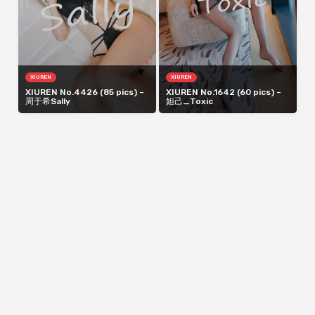
XIUREN
XIUREN
XIUREN No.4426 (85 pics) –
XIUREN No.1642 (60 pics) –
周于希Sally
妲己_Toxic