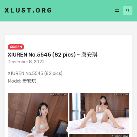
XLUST.ORG
XIUREN
XIUREN No.5545 (82 pics) – 唐安琪
December 8, 2022
XIUREN No.5545 (82 pics)
Model:
唐安琪