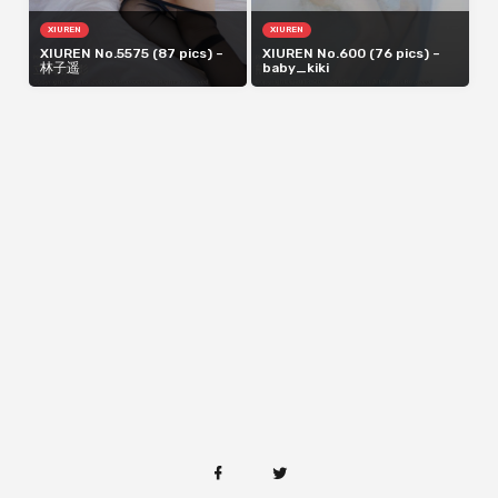
XIUREN
XIUREN
XIUREN No.5575 (87 pics) –
XIUREN No.600 (76 pics) –
林子遥
baby_kiki