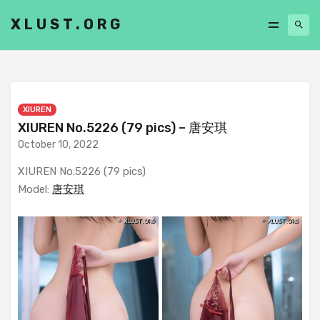
XLUST.ORG
XIUREN
XIUREN No.5226 (79 pics) – 唐安琪
October 10, 2022
XIUREN No.5226 (79 pics)
Model:
唐安琪