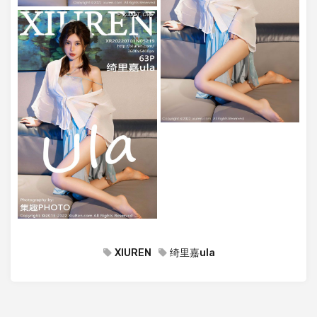
XIUREN
绮里嘉ula