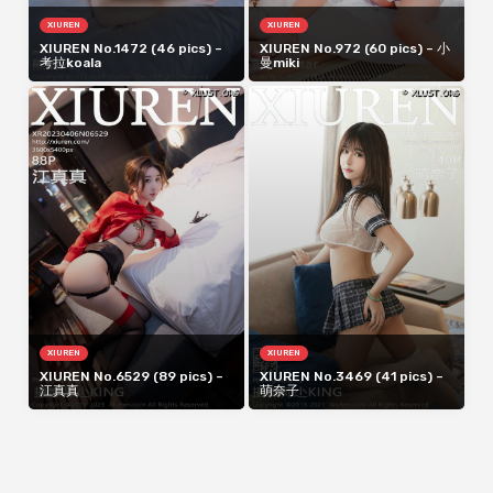
XIUREN
XIUREN
XIUREN No.1472 (46 pics) –
XIUREN No.972 (60 pics) – 小
考拉koala
曼miki
XIUREN
XIUREN
XIUREN No.6529 (89 pics) –
XIUREN No.3469 (41 pics) –
江真真
萌奈子