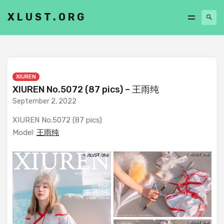
XLUST.ORG
XIUREN
XIUREN No.5072 (87 pics) – 王雨纯
September 2, 2022
XIUREN No.5072 (87 pics)
Model:
王雨纯