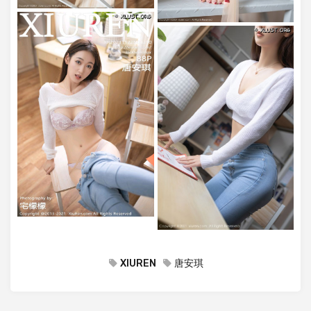
XIUREN
唐安琪