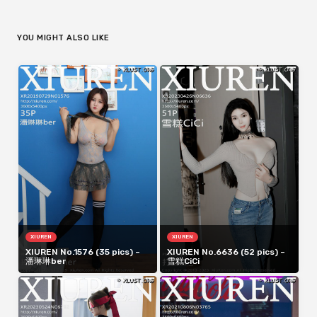
YOU MIGHT ALSO LIKE
XIUREN
XIUREN
XIUREN No.1576 (35 pics) –
XIUREN No.6636 (52 pics) –
潘琳琳ber
雪糕CiCi