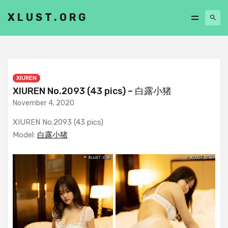
XLUST.ORG
XIUREN
XIUREN No.2093 (43 pics) – 白露小猪
November 4, 2020
XIUREN No.2093 (43 pics)
Model:
白露小猪