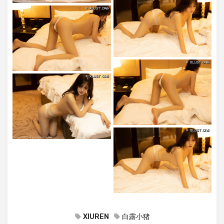
XIUREN
白露小猪