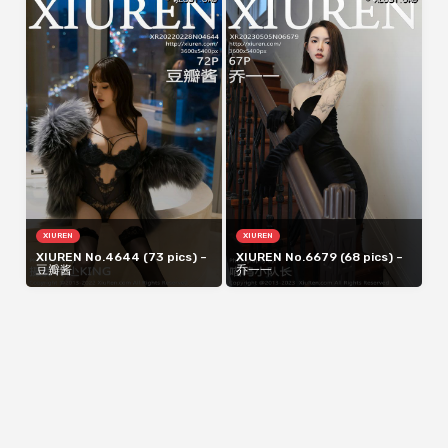
XIUREN
XIUREN
XIUREN No.4644 (73 pics) –
XIUREN No.6679 (68 pics) –
豆瓣酱
乔一一