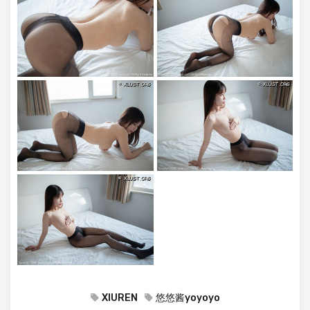
XIUREN
悠悠酱yoyoyo