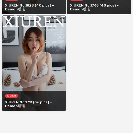
XIUREN No.1823 (40 pics) –
XIUREN No.1765 (40 pics) –
Demon瑶瑶
Demon瑶瑶
XIUREN
XIUREN No.1711 (36 pics) –
Demon瑶瑶