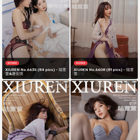
XIUREN
XIUREN
XIUREN No.6635 (84 pics) – 陆萱
XIUREN No.6608 (81 pics) – 陆萱
萱&唐安琪
萱