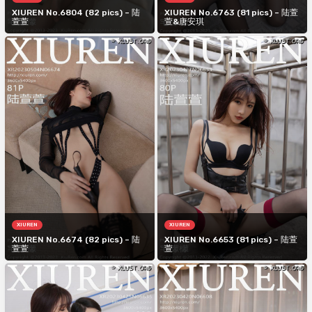
XIUREN No.6804 (82 pics) – 陆
XIUREN No.6763 (81 pics) – 陆萱
萱萱
萱&唐安琪
XIUREN
XIUREN
XIUREN No.6674 (82 pics) – 陆
XIUREN No.6653 (81 pics) – 陆萱
萱萱
萱