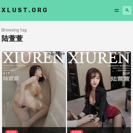
XLUST.ORG
Browsing tag
陆萱萱
XIUREN
XIUREN