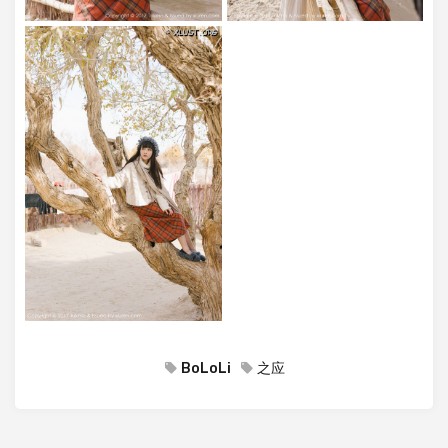
BoLoLi
之应