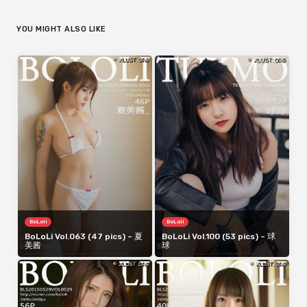
YOU MIGHT ALSO LIKE
BoLoli
BoLoli
BoLoLi Vol.063 (47 pics) – 夏
BoLoLi Vol.100 (53 pics) – 球
美酱
球